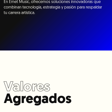
En Emet Music, ofrecemos soluciones innovadoras que
combinan tecnología, estrategia y pasión para respaldar
tu carrera artística.
Valores
Agregados