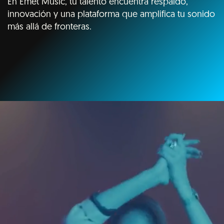
En Emet Music, tu talento encuentra respaldo,
innovación y una plataforma que amplifica tu sonido
más allá de fronteras.