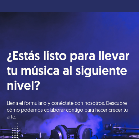
asegura que tengas acceso a herramientas
avanzadas sin riesgos iniciales.
¿Estás listo para llevar
tu música al siguiente
nivel?
Llena el formulario y conéctate con nosotros. Descubre
cómo podemos colaborar contigo para hacer crecer tu
arte.